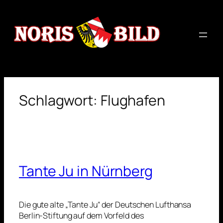
Zum
Inhalt
springen
Schlagwort:
Flughafen
Tante Ju in Nürnberg
Die gute alte „Tante Ju“ der Deutschen Lufthansa
Berlin-Stiftung auf dem Vorfeld des