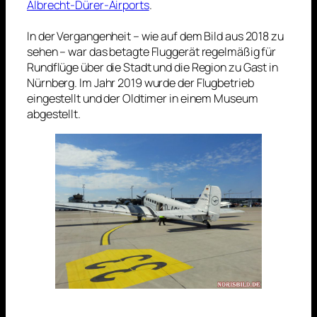
Albrecht‑Dürer‑Airports
.
In der Vergangenheit – wie auf dem Bild aus 2018 zu
sehen – war das betagte Fluggerät regelmäßig für
Rundflüge über die Stadt und die Region zu Gast in
Nürnberg. Im Jahr 2019 wurde der Flugbetrieb
eingestellt und der Oldtimer in einem Museum
abgestellt.