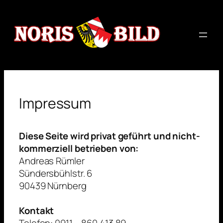
Zum
Inhalt
springen
Impressum
Diese Seite wird privat geführt und nicht-
kommerziell betrieben von:
Andreas Rümler
Sündersbühlstr. 6
90439 Nürnberg
Kontakt