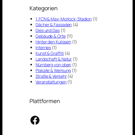
Kategorien
1. FCN & Max-Morlock-Stadion
(1)
Dächer & Fassaden
(4)
Dies und Das
(1)
Gebäude & Orte
(11)
Hinter den Kulissen
(1)
Internes
(1)
Kunst & Graffiti
(4)
Landschaft & Natur
(1)
Nürnberg von oben
(1)
Plakate & Werbung
(1)
Straße & Verkehr
(4)
Veranstaltungen
(1)
Plattformen
Facebook