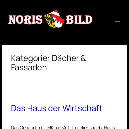
Zum
Inhalt
springen
Kategorie:
Dächer &
Fassaden
Das Haus der Wirtschaft
Das Gebäude der IHK für Mittelfranken, auch „Haus