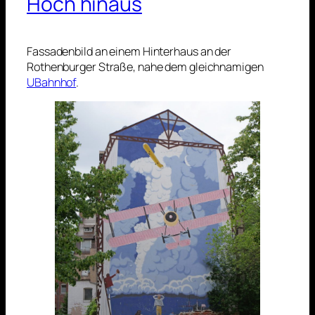
Hoch hinaus
Fassadenbild an einem Hinterhaus an der
Rothenburger Straße, nahe dem gleichnamigen
UBahnhof
.