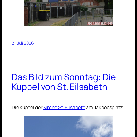
21. Juli 2026
Das Bild zum Sonntag: Die
Kuppel von St. Eilsabeth
Die Kuppel der
Kirche St. Elisabeth
am Jakbobsplatz.