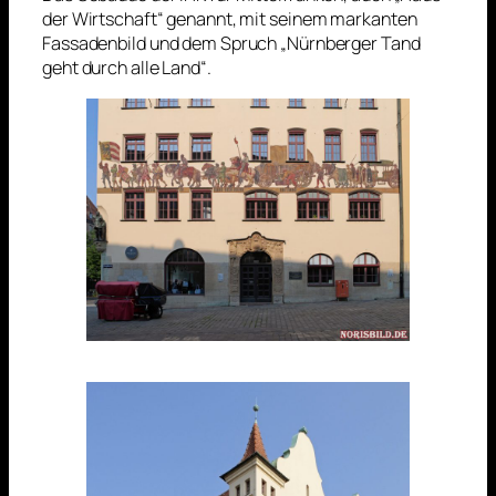
der Wirtschaft“ genannt, mit seinem markanten
Fassadenbild und dem Spruch „Nürnberger Tand
geht durch alle Land“.