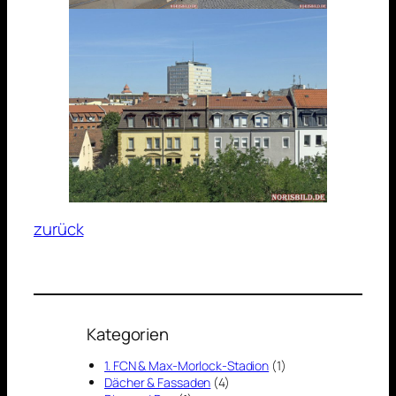
zurück
Kategorien
1. FCN & Max-Morlock-Stadion
(1)
Dächer & Fassaden
(4)