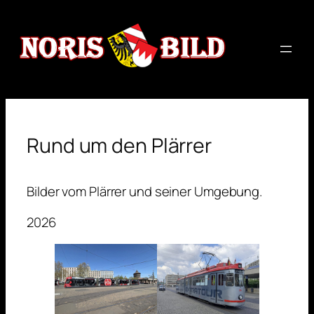
Zum
Inhalt
springen
Rund um den Plärrer
Bilder vom Plärrer und seiner Umgebung.
2026