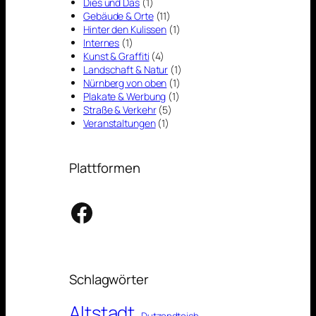
Dies und Das
(1)
Gebäude & Orte
(11)
Hinter den Kulissen
(1)
Internes
(1)
Kunst & Graffiti
(4)
Landschaft & Natur
(1)
Nürnberg von oben
(1)
Plakate & Werbung
(1)
Straße & Verkehr
(5)
Veranstaltungen
(1)
Plattformen
Facebook
Schlagwörter
Altstadt
Dutzendteich