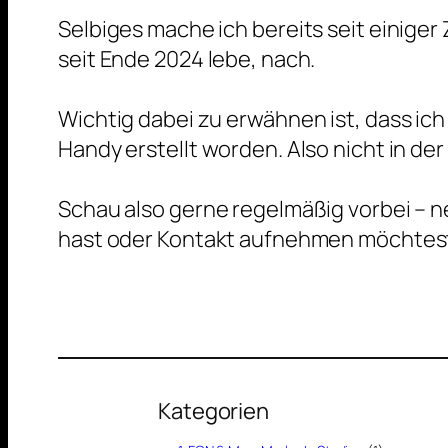
Selbiges mache ich bereits seit einiger 
seit Ende 2024 lebe, nach.
Wichtig dabei zu erwähnen ist, dass ich 
Handy erstellt worden. Also nicht in de
Schau also gerne regelmäßig vorbei – n
hast oder Kontakt aufnehmen möchtest
Kategorien