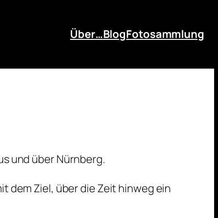
Über…
Blog
Fotosammlung
us und über Nürnberg.
 dem Ziel, über die Zeit hinweg ein