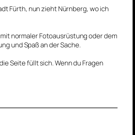
t Fürth, nun zieht Nürnberg, wo ich
ind mit normaler Fotoausrüstung oder dem
erung und Spaß an der Sache.
e Seite füllt sich. Wenn du Fragen