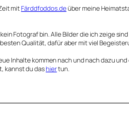
Zeit mit
Färddfoddos.de
über meine Heimatstad
kein Fotograf bin. Alle Bilder die ich zeige s
r besten Qualität, dafür aber mit viel Begeist
eue Inhalte kommen nach und nach dazu und di
, kannst du das
hier
tun.