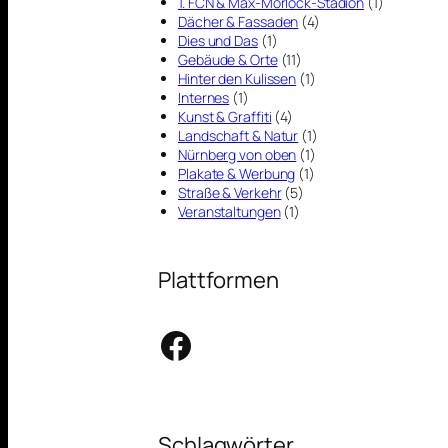
1. FCN & Max-Morlock-Stadion
(1)
Dächer & Fassaden
(4)
Dies und Das
(1)
Gebäude & Orte
(11)
Hinter den Kulissen
(1)
Internes
(1)
Kunst & Graffiti
(4)
Landschaft & Natur
(1)
Nürnberg von oben
(1)
Plakate & Werbung
(1)
Straße & Verkehr
(5)
Veranstaltungen
(1)
Plattformen
Facebook
Schlagwörter