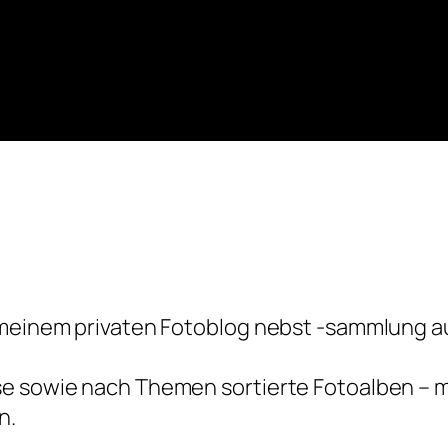
, meinem privaten Fotoblog nebst -sammlung a
e sowie nach Themen sortierte Fotoalben – mit
n.