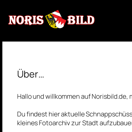
Zum
Inhalt
springen
Über…
Hallo und willkommen auf Norisbild.de
Du findest hier aktuelle Schnappschüss
kleines Fotoarchiv zur Stadt aufzubaue