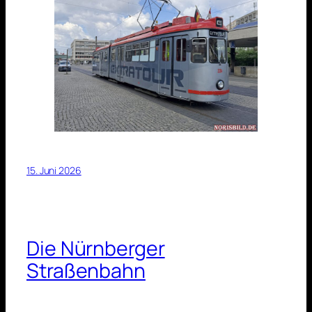
15. Juni 2026
Die Nürnberger
Straßenbahn