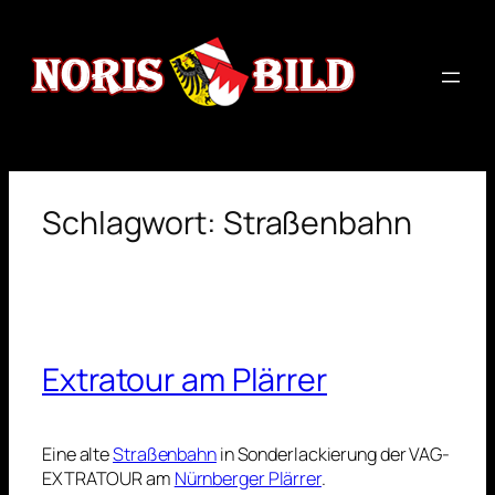
Zum
Inhalt
springen
Schlagwort:
Straßenbahn
Extratour am Plärrer
Eine alte
Straßenbahn
in Sonderlackierung der VAG-
EXTRATOUR am
Nürnberger Plärrer
.