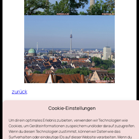
zurück
Cookie-Einstellungen
22. Mai 2026
Um dir ein optimales Erlebnis zu bieten, verwenden wir Technologien wie
Cookies, um Geräteinformationen zu speichern und/oder darauf zuzugreifen.
Wenn du diesen Technologien zustimmst, können wir Daten wie das
Surfverhalten oder eindeutige IDs auf dieser Website verarbeiten. Wenn du