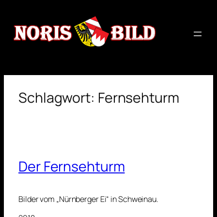
Zum
Inhalt
springen
Schlagwort:
Fernsehturm
Der Fernsehturm
Bilder vom „Nürnberger Ei“ in Schweinau.