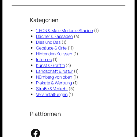
Kategorien
1. FCN & Max-Morlock-Stadion
(1)
Dächer & Fassaden
(4)
Dies und Das
(1)
Gebäude & Orte
(11)
Hinter den Kulissen
(1)
Internes
(1)
Kunst & Graffiti
(4)
Landschaft & Natur
(1)
Nürnberg von oben
(1)
Plakate & Werbung
(1)
Straße & Verkehr
(5)
Veranstaltungen
(1)
Plattformen
Facebook