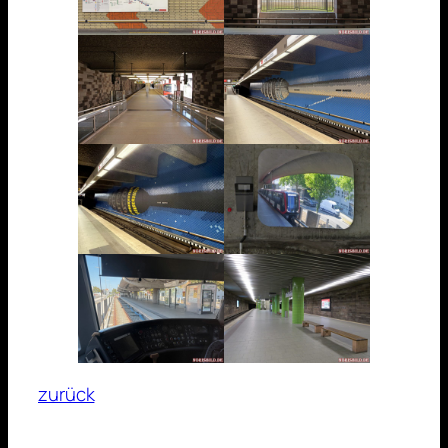
zurück