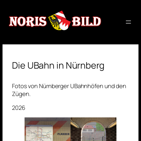
Zum
Inhalt
springen
Die UBahn in Nürnberg
Fotos von Nürnberger UBahnhöfen und den
Zügen.
2026