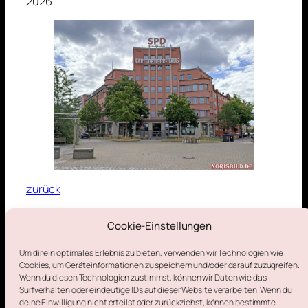
2026
zurück
Cookie-Einstellungen
5. Juli 2026
Um dir ein optimales Erlebnis zu bieten, verwenden wir Technologien wie
Cookies, um Geräteinformationen zu speichern und/oder darauf zuzugreifen.
Wenn du diesen Technologien zustimmst, können wir Daten wie das
Surfverhalten oder eindeutige IDs auf dieser Website verarbeiten. Wenn du
deine Einwilligung nicht erteilst oder zurückziehst, können bestimmte