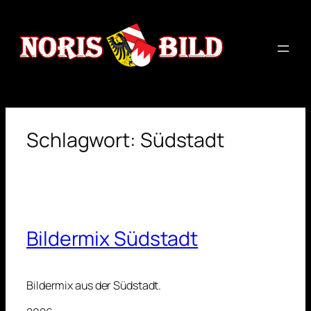
Zum
Inhalt
springen
Schlagwort:
Südstadt
Bildermix Südstadt
Bildermix aus der Südstadt.