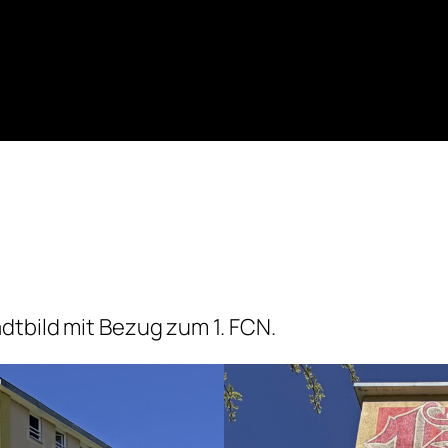
dtbild mit Bezug zum 1. FCN.