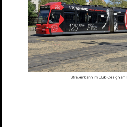
Straßenbahn im Club-Design am P