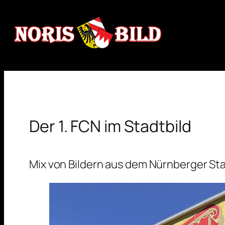
Zum
Inhalt
springen
Der 1. FCN im Stadtbild
Mix von Bildern aus dem Nürnberger Sta