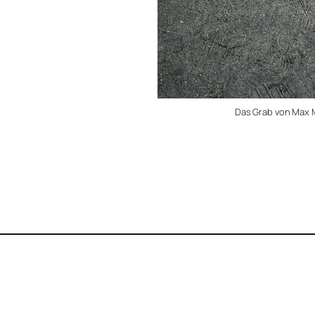
Das Grab von Max M