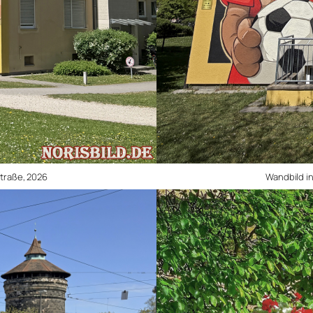
traße, 2026
Wandbild i