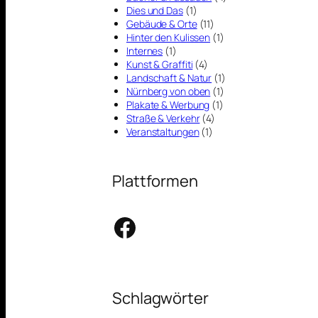
Dies und Das
(1)
Gebäude & Orte
(11)
Hinter den Kulissen
(1)
Internes
(1)
Kunst & Graffiti
(4)
Landschaft & Natur
(1)
Nürnberg von oben
(1)
Plakate & Werbung
(1)
Straße & Verkehr
(4)
Veranstaltungen
(1)
Plattformen
Facebook
Schlagwörter