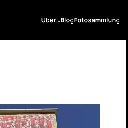
Über…
Blog
Fotosammlung