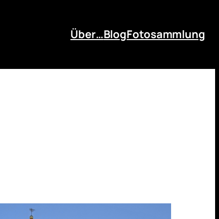
Über…
Blog
Fotosammlung