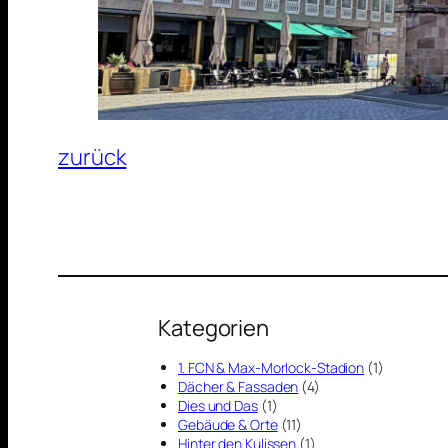
zurück
Kategorien
1. FCN & Max-Morlock-Stadion
(1)
Dächer & Fassaden
(4)
Dies und Das
(1)
Gebäude & Orte
(11)
Hinter den Kulissen
(1)