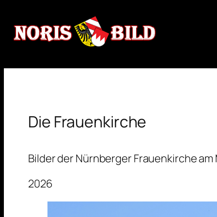
Zum
Inhalt
springen
Die Frauenkirche
Bilder der Nürnberger Frauenkirche am 
2026