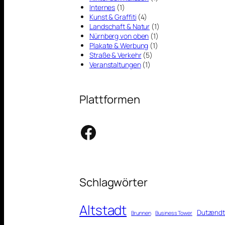
Internes
(1)
Kunst & Graffiti
(4)
Landschaft & Natur
(1)
Nürnberg von oben
(1)
Plakate & Werbung
(1)
Straße & Verkehr
(5)
Veranstaltungen
(1)
Plattformen
Facebook
Schlagwörter
Altstadt
Dutzendt
Brunnen
Business Tower